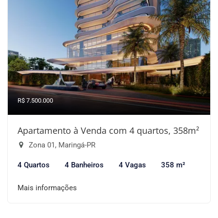
R$ 7.500.000
Apartamento à Venda com 4 quartos, 358m²
Zona 01, Maringá-PR
4 Quartos
4 Banheiros
4 Vagas
358 m²
Mais informações