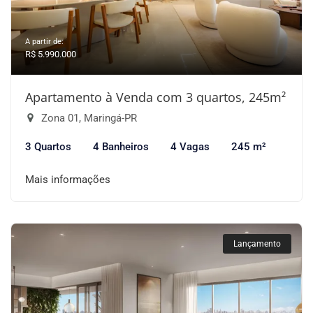
A partir de:
R$ 5.990.000
Apartamento à Venda com 3 quartos, 245m²
Zona 01, Maringá-PR
3 Quartos
4 Banheiros
4 Vagas
245 m²
Mais informações
Lançamento