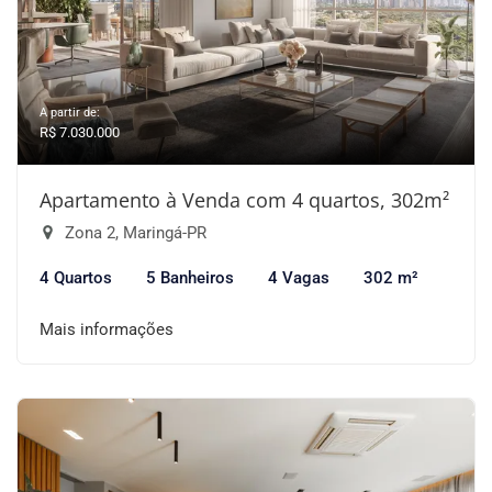
A partir de:
R$ 7.030.000
Apartamento à Venda com 4 quartos, 302m²
Zona 2, Maringá-PR
4 Quartos
5 Banheiros
4 Vagas
302 m²
Mais informações