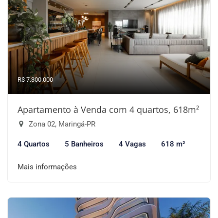
R$ 7.300.000
Apartamento à Venda com 4 quartos, 618m²
Zona 02, Maringá-PR
4 Quartos
5 Banheiros
4 Vagas
618 m²
Mais informações