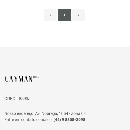
‹
1
›
Página inicial
CRECI: 8593J
Nosso endereço: Av. Nóbrega, 1054 - Zona 04
Entre em contato conosco:
(44) 9 8858-3998