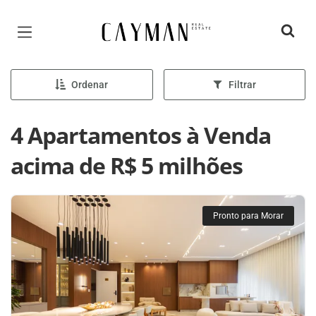
Página inicial
Ordenar
Filtrar
4 Apartamentos à Venda
acima de R$ 5 milhões
Pronto para Morar