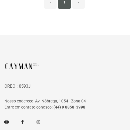
‹
1
›
Página inicial
CRECI: 8593J
Nosso endereço: Av. Nóbrega, 1054 - Zona 04
Entre em contato conosco:
(44) 9 8858-3998
Youtube
Facebook
Instagram