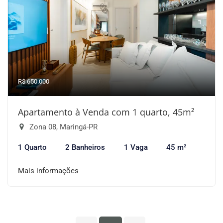
R$ 650.000
Apartamento à Venda com 1 quarto, 45m²
Zona 08, Maringá-PR
1 Quarto
2 Banheiros
1 Vaga
45 m²
Mais informações