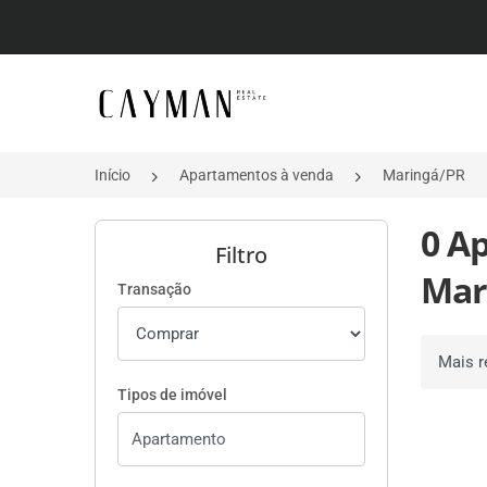
Página inicial
Início
Apartamentos à venda
Maringá/PR
0 A
Filtro
Mar
Transação
Ordenar 
Tipos de imóvel