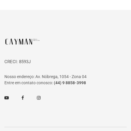
Página inicial
CRECI: 8593J
Nosso endereço: Av. Nóbrega, 1054 - Zona 04
Entre em contato conosco:
(44) 9 8858-3998
Youtube
Facebook
Instagram