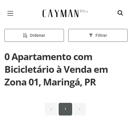
Página inicial
Ordenar
Filtrar
0 Apartamento com
Bicicletário à Venda em
Zona 01, Maringá, PR
‹
1
›