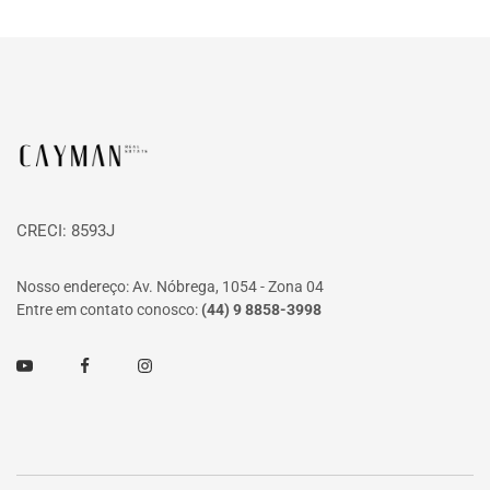
Página inicial
CRECI: 8593J
Nosso endereço: Av. Nóbrega, 1054 - Zona 04
Entre em contato conosco:
(44) 9 8858-3998
Youtube
Facebook
Instagram