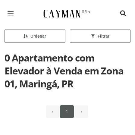
Página inicial
Ordenar
Filtrar
0 Apartamento com
Elevador à Venda em Zona
01, Maringá, PR
‹
1
›