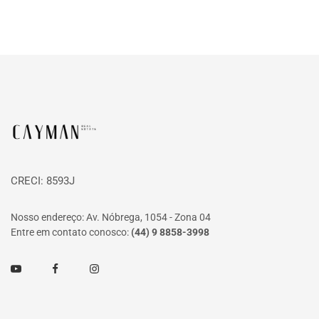
Página inicial
CRECI: 8593J
Nosso endereço: Av. Nóbrega, 1054 - Zona 04
Entre em contato conosco:
(44) 9 8858-3998
Youtube
Facebook
Instagram