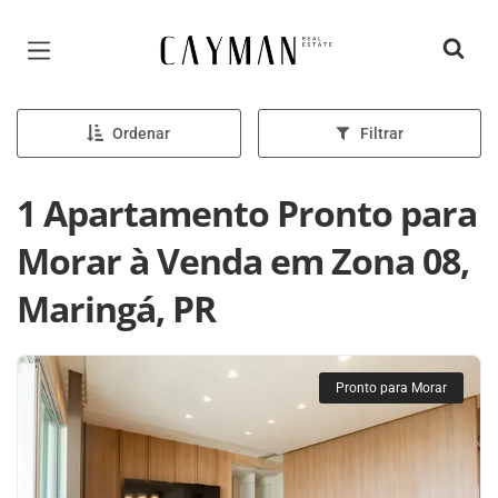
Página inicial
Ordenar
Filtrar
1 Apartamento Pronto para
Morar à Venda em Zona 08,
Maringá, PR
Pronto para Morar