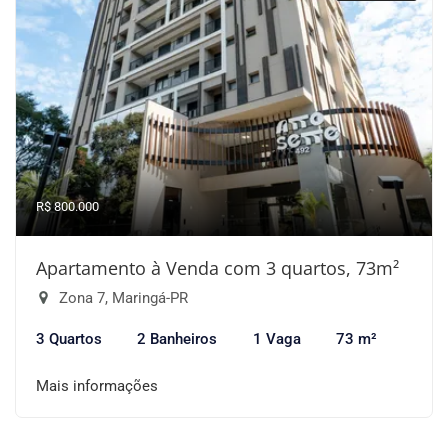
R$ 800.000
Apartamento à Venda com 3 quartos, 73m²
Zona 7, Maringá-PR
3 Quartos
2 Banheiros
1 Vaga
73 m²
Mais informações