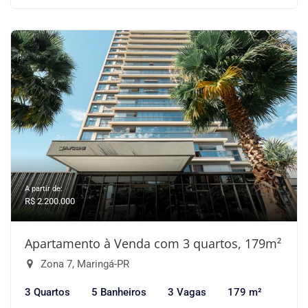
A partir de:
R$ 2.200.000
Apartamento à Venda com 3 quartos, 179m²
Zona 7, Maringá-PR
3 Quartos
5 Banheiros
3 Vagas
179 m²