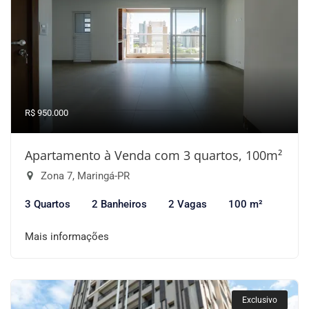
R$ 950.000
Apartamento à Venda com 3 quartos, 100m²
Zona 7, Maringá-PR
3 Quartos
2 Banheiros
2 Vagas
100 m²
Mais informações
Exclusivo