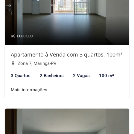
R$ 1.080.000
Apartamento à Venda com 3 quartos, 100m²
Zona 7, Maringá-PR
3 Quartos
2 Banheiros
2 Vagas
100 m²
Mais informações