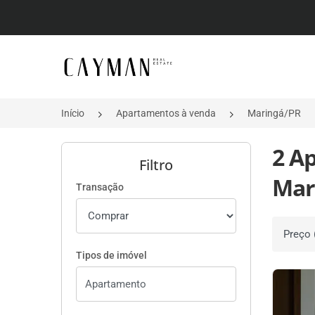
Página inicial
Início
Apartamentos à venda
Maringá/PR
2 A
Filtro
Mar
Transação
Ordenar 
Tipos de imóvel