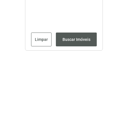
Limpar
Buscar Imóveis
Página inicial
CRECI: 8593J