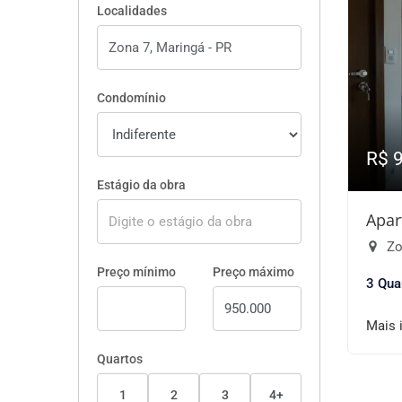
Localidades
Condomínio
R$ 
Estágio da obra
Apar
Zo
Preço mínimo
Preço máximo
3 Qua
Mais 
Quartos
1
2
3
4+