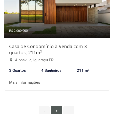
R$ 2.000.000
Casa de Condomínio à Venda com 3
quartos, 211m²
Alphaville, Iguaraçu-PR
3 Quartos
4 Banheiros
211 m²
Mais informações
‹
1
›