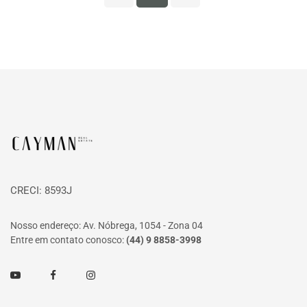
Página inicial
CRECI: 8593J
Nosso endereço: Av. Nóbrega, 1054 - Zona 04
Entre em contato conosco:
(44) 9 8858-3998
Youtube
Facebook
Instagram