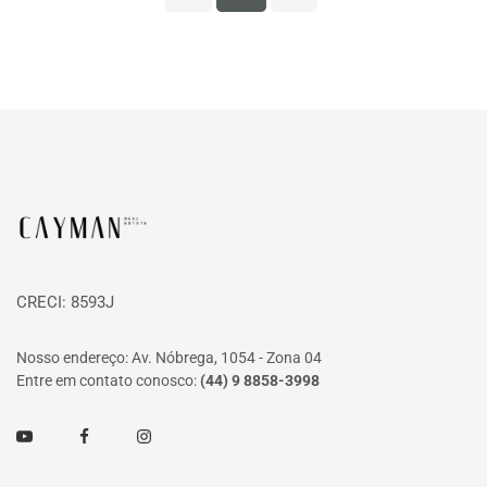
Página inicial
CRECI: 8593J
Nosso endereço: Av. Nóbrega, 1054 - Zona 04
Entre em contato conosco:
(44) 9 8858-3998
Youtube
Facebook
Instagram