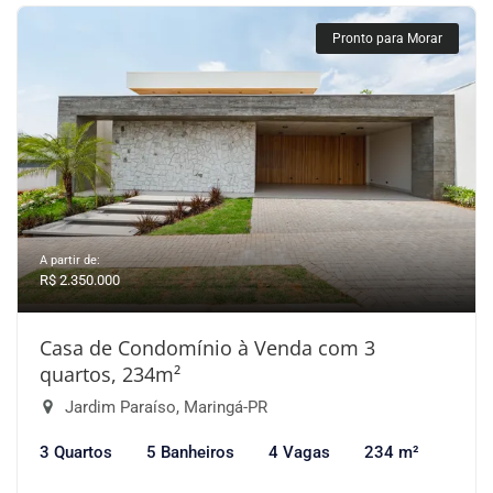
Pronto para Morar
A partir de:
R$ 2.350.000
Casa de Condomínio à Venda com 3
quartos, 234m²
Jardim Paraíso, Maringá-PR
3 Quartos
5 Banheiros
4 Vagas
234 m²