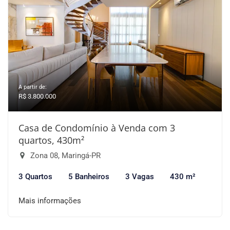
A partir de:
R$ 3.800.000
Casa de Condomínio à Venda com 3
quartos, 430m²
Zona 08, Maringá-PR
3 Quartos
5 Banheiros
3 Vagas
430 m²
Mais informações