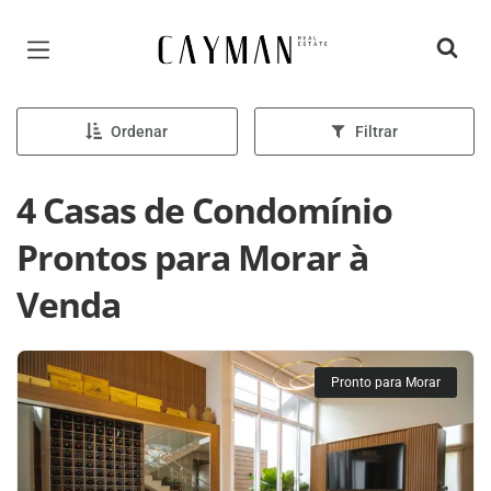
Página inicial
Ordenar
Filtrar
4 Casas de Condomínio
Prontos para Morar à
Venda
Pronto para Morar