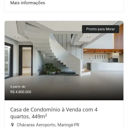
Mais informações
Pronto para Morar
A partir de:
R$ 4.800.000
Casa de Condomínio à Venda com 4
quartos, 449m²
Chácaras Aeroporto, Maringá-PR