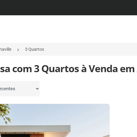
haville
3 Quartos
asa com 3 Quartos à Venda em A
por