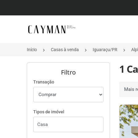
Página inicial
Início
Casas à venda
Iguaraçu/PR
Alp
1 C
Filtro
Transação
Ordenar 
Tipos de imóvel