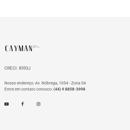
Página inicial
CRECI: 8593J
Nosso endereço: Av. Nóbrega, 1054 - Zona 04
Entre em contato conosco:
(44) 9 8858-3998
Youtube
Facebook
Instagram