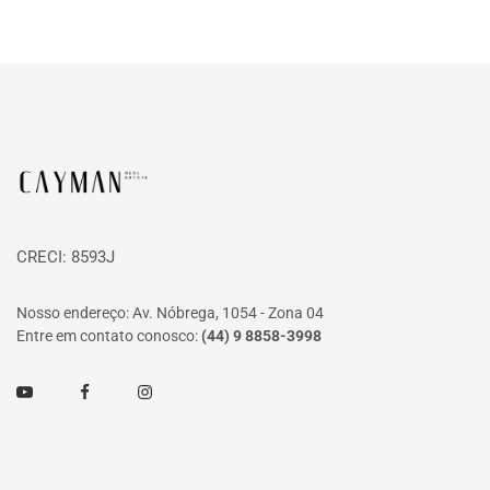
Página inicial
CRECI: 8593J
Nosso endereço: Av. Nóbrega, 1054 - Zona 04
Entre em contato conosco:
(44) 9 8858-3998
Youtube
Facebook
Instagram