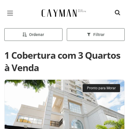
Página inicial
Ordenar
Filtrar
1 Cobertura com 3 Quartos
à Venda
Pronto para Morar