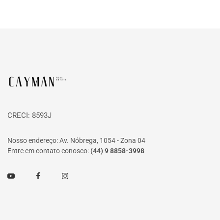
Página inicial
CRECI: 8593J
Nosso endereço: Av. Nóbrega, 1054 - Zona 04
Entre em contato conosco:
(44) 9 8858-3998
Youtube
Facebook
Instagram