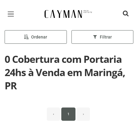
Página inicial
Ordenar
Filtrar
0 Cobertura com Portaria
24hs à Venda em Maringá,
PR
‹
1
›