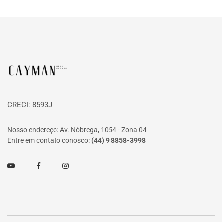
Página inicial
CRECI: 8593J
Nosso endereço: Av. Nóbrega, 1054 - Zona 04
Entre em contato conosco:
(44) 9 8858-3998
Youtube
Facebook
Instagram