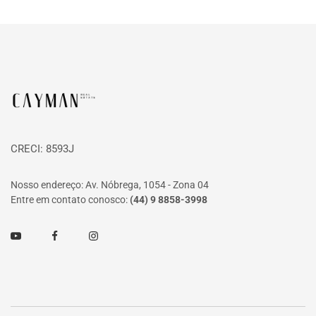
Página inicial
CRECI: 8593J
Nosso endereço: Av. Nóbrega, 1054 - Zona 04
Entre em contato conosco:
(44) 9 8858-3998
Youtube
Facebook
Instagram