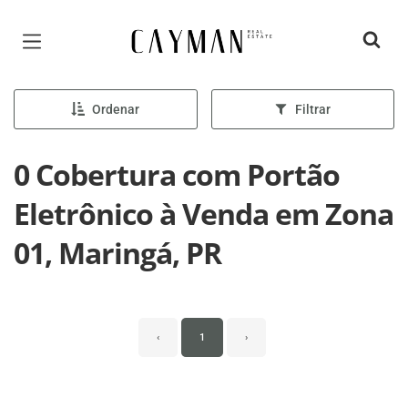
Página inicial
Ordenar
Filtrar
0 Cobertura com Portão
Eletrônico à Venda em Zona
01, Maringá, PR
‹
1
›