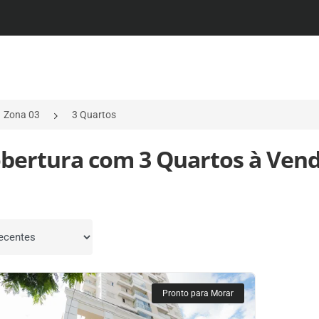
Zona 03
3 Quartos
obertura com 3 Quartos à Vend
por
Pronto para Morar