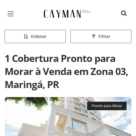
Página inicial
Ordenar
Filtrar
1 Cobertura Pronto para
Morar à Venda em Zona 03,
Maringá, PR
Pronto para Morar