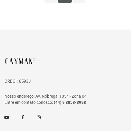
Página inicial
CRECI: 8593J
Nosso endereço: Av. Nóbrega, 1054 - Zona 04
Entre em contato conosco:
(44) 9 8858-3998
Youtube
Facebook
Instagram