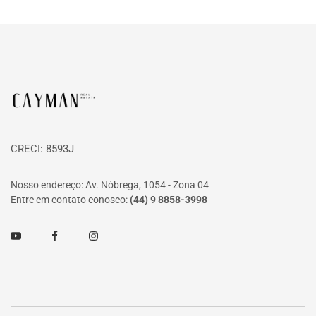
Página inicial
CRECI: 8593J
Nosso endereço: Av. Nóbrega, 1054 - Zona 04
Entre em contato conosco:
(44) 9 8858-3998
Youtube
Facebook
Instagram