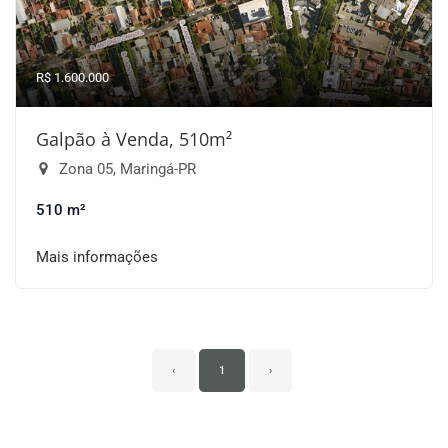
R$ 1.600.000
Galpão à Venda, 510m²
Zona 05, Maringá-PR
510 m²
Mais informações
‹
1
›