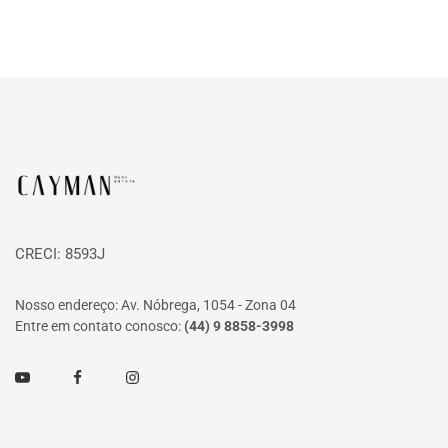
Página inicial
CRECI: 8593J
Nosso endereço: Av. Nóbrega, 1054 - Zona 04
Entre em contato conosco:
(44) 9 8858-3998
Youtube
Facebook
Instagram