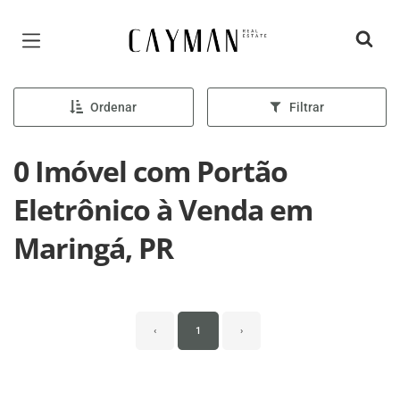
Página inicial
Ordenar
Filtrar
0 Imóvel com Portão
Eletrônico à Venda em
Maringá, PR
‹
1
›