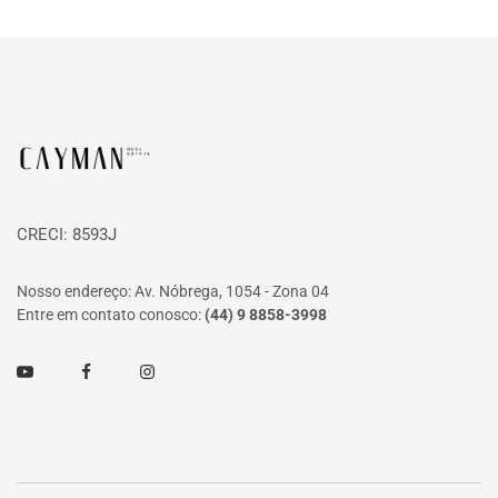
Página inicial
CRECI: 8593J
Nosso endereço: Av. Nóbrega, 1054 - Zona 04
Entre em contato conosco:
(44) 9 8858-3998
Youtube
Facebook
Instagram