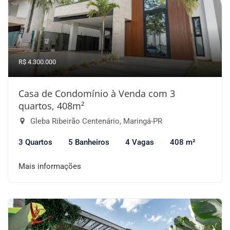
R$ 4.300.000
Casa de Condomínio à Venda com 3
quartos, 408m²
Gleba Ribeirão Centenário, Maringá-PR
3 Quartos
5 Banheiros
4 Vagas
408 m²
Mais informações