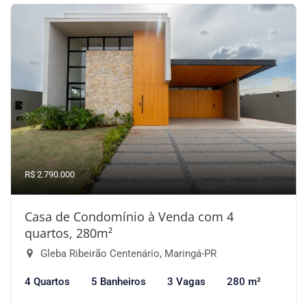
R$ 2.790.000
Casa de Condomínio à Venda com 4
quartos, 280m²
Gleba Ribeirão Centenário, Maringá-PR
4 Quartos
5 Banheiros
3 Vagas
280 m²