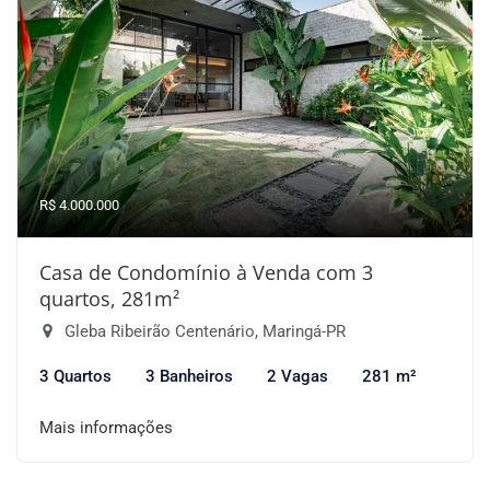
R$ 4.000.000
Casa de Condomínio à Venda com 3
quartos, 281m²
Gleba Ribeirão Centenário, Maringá-PR
3 Quartos
3 Banheiros
2 Vagas
281 m²
Mais informações