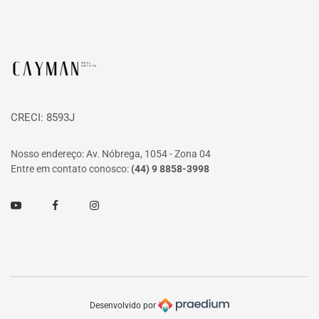
Página inicial
CRECI: 8593J
Nosso endereço: Av. Nóbrega, 1054 - Zona 04
Entre em contato conosco:
(44) 9 8858-3998
Youtube
Facebook
Instagram
Desenvolvido por