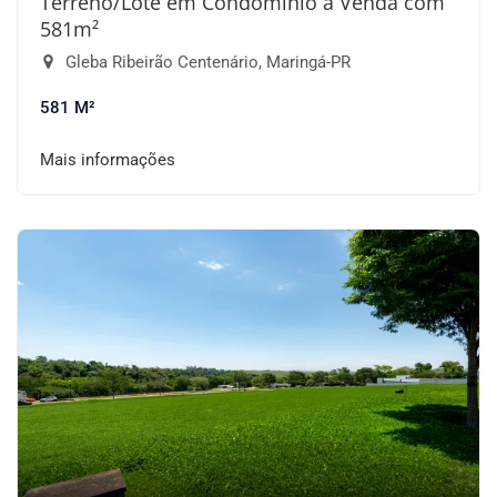
Terreno/Lote em Condomínio à Venda com
581m²
Gleba Ribeirão Centenário, Maringá-PR
581 M²
Mais informações