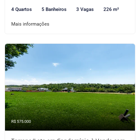
4 Quartos
5 Banheiros
3 Vagas
226 m²
Mais informações
R$ 575.000