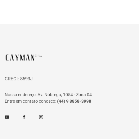
Página inicial
CRECI: 8593J
Nosso endereço: Av. Nóbrega, 1054 - Zona 04
Entre em contato conosco:
(44) 9 8858-3998
Youtube
Facebook
Instagram