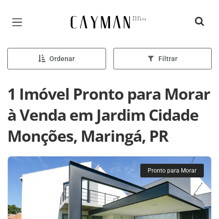
Página inicial
Ordenar
Filtrar
1 Imóvel Pronto para Morar
à Venda em Jardim Cidade
Monções, Maringá, PR
Pronto para Morar