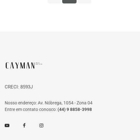
Página inicial
CRECI: 8593J
Nosso endereço: Av. Nóbrega, 1054 - Zona 04
Entre em contato conosco:
(44) 9 8858-3998
Youtube
Facebook
Instagram