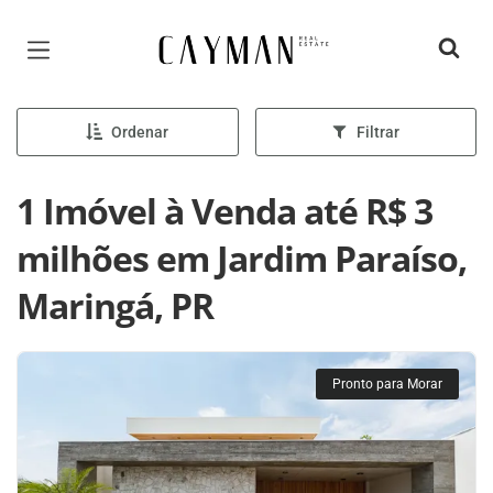
Página inicial
Ordenar
Filtrar
1 Imóvel à Venda até R$ 3
milhões em Jardim Paraíso,
Maringá, PR
Pronto para Morar