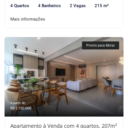
4 Quartos
4 Banheiros
2 Vagas
215 m²
Mais informações
Pronto para Morar
A partir de:
R$ 2.750.000
Apartamento à Venda com 4 quartos, 207m²