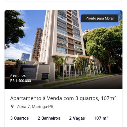
Pronto para Morar
A partir de:
R$ 1.400.000
Apartamento à Venda com 3 quartos, 107m²
Zona 7, Maringá-PR
3 Quartos
2 Banheiros
2 Vagas
107 m²