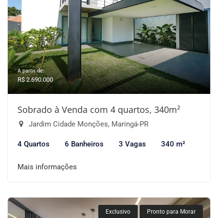
A partir de:
R$ 2.690.000
Sobrado à Venda com 4 quartos, 340m²
Jardim Cidade Monções, Maringá-PR
4 Quartos
6 Banheiros
3 Vagas
340 m²
Mais informações
Exclusivo
Pronto para Morar