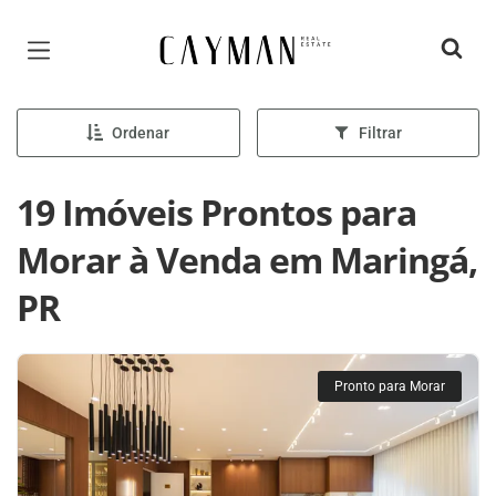
Página inicial
Ordenar
Filtrar
19 Imóveis Prontos para
Morar à Venda em Maringá,
PR
Pronto para Morar