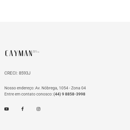
Página inicial
CRECI: 8593J
Nosso endereço: Av. Nóbrega, 1054 - Zona 04
Entre em contato conosco:
(44) 9 8858-3998
Youtube
Facebook
Instagram