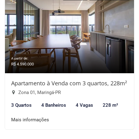
A partir de:
R$ 4.590.000
Apartamento à Venda com 3 quartos, 228m²
Zona 01, Maringá-PR
3 Quartos
4 Banheiros
4 Vagas
228 m²
Mais informações