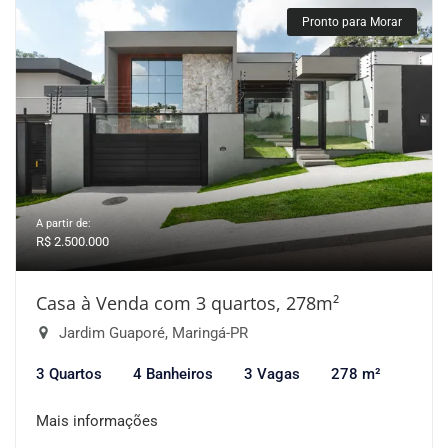
Pronto para Morar
A partir de:
R$ 2.500.000
Casa à Venda com 3 quartos, 278m²
Jardim Guaporé, Maringá-PR
3 Quartos
4 Banheiros
3 Vagas
278 m²
Mais informações