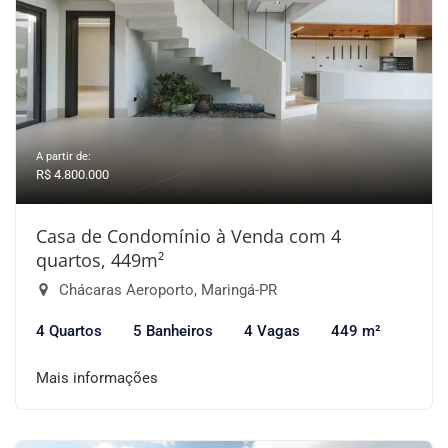
A partir de:
R$ 4.800.000
Casa de Condomínio à Venda com 4
quartos, 449m²
Chácaras Aeroporto, Maringá-PR
4 Quartos
5 Banheiros
4 Vagas
449 m²
Mais informações