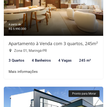
A partir de:
R$ 5.990.000
Apartamento à Venda com 3 quartos, 245m²
Zona 01, Maringá-PR
3 Quartos
4 Banheiros
4 Vagas
245 m²
Mais informações
Pronto para Morar