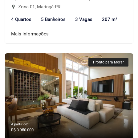
Zona 01, Maringá-PR
4 Quartos
5 Banheiros
3 Vagas
207 m²
Mais informações
Pronto para Morar
A partir de:
R$ 3.950.000