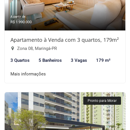
A partir de:
R$ 1.990.000
Apartamento à Venda com 3 quartos, 179m²
Zona 08, Maringá-PR
3 Quartos
5 Banheiros
3 Vagas
179 m²
Mais informações
Pronto para Morar