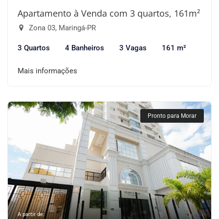
Apartamento à Venda com 3 quartos, 161m²
Zona 03, Maringá-PR
3 Quartos
4 Banheiros
3 Vagas
161 m²
Mais informações
Pronto para Morar
A partir de: