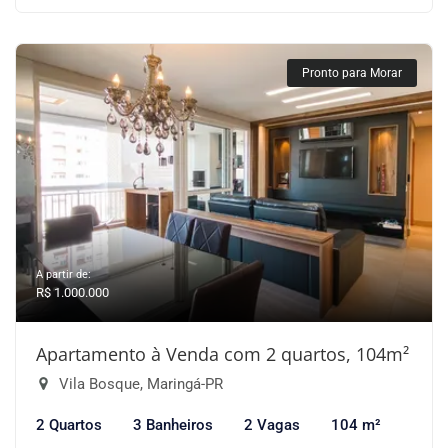
Pronto para Morar
A partir de:
R$ 1.000.000
Apartamento à Venda com 2 quartos, 104m²
Vila Bosque, Maringá-PR
2 Quartos
3 Banheiros
2 Vagas
104 m²