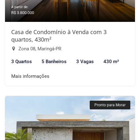
A partir de:
R$ 3.800.000
Casa de Condomínio à Venda com 3
quartos, 430m²
Zona 08, Maringá-PR
3 Quartos
5 Banheiros
3 Vagas
430 m²
Mais informações
Pronto para Morar