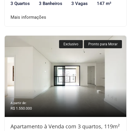
3 Quartos
3 Banheiros
3 Vagas
147 m²
Mais informações
Exclusivo
Pronto para Morar
A partir de:
R$ 1.550.000
Apartamento à Venda com 3 quartos, 119m²