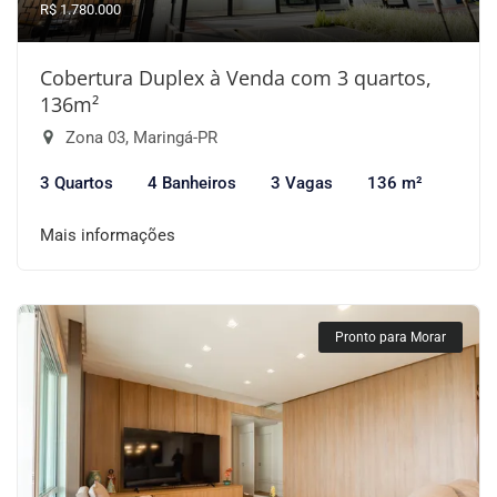
R$ 1.780.000
Cobertura Duplex à Venda com 3 quartos,
136m²
Zona 03, Maringá-PR
3 Quartos
4 Banheiros
3 Vagas
136 m²
Mais informações
Pronto para Morar