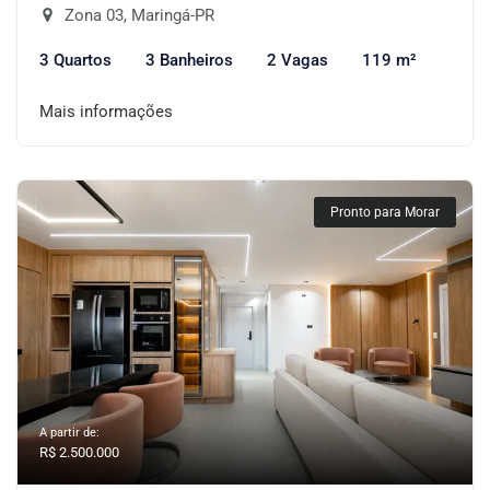
Zona 03, Maringá-PR
3 Quartos
3 Banheiros
2 Vagas
119 m²
Mais informações
Pronto para Morar
A partir de:
R$ 2.500.000