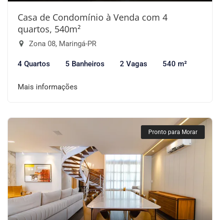
Casa de Condomínio à Venda com 4
quartos, 540m²
Zona 08, Maringá-PR
4 Quartos
5 Banheiros
2 Vagas
540 m²
Mais informações
Pronto para Morar