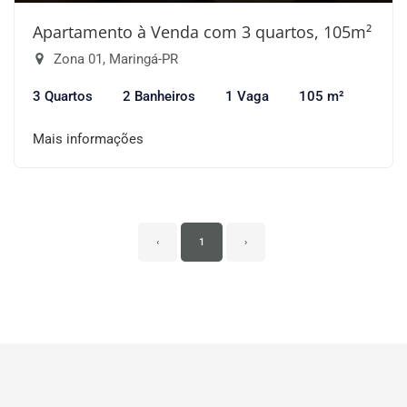
Apartamento à Venda com 3 quartos, 105m²
Zona 01, Maringá-PR
3 Quartos
2 Banheiros
1 Vaga
105 m²
Mais informações
‹
1
›