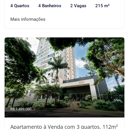
4 Quartos
4 Banheiros
2 Vagas
215 m²
Mais informações
R$ 1.499.000
Apartamento à Venda com 3 quartos, 112m²