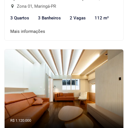
Zona 01, Maringá-PR
3 Quartos
3 Banheiros
2 Vagas
112 m²
Mais informações
R$ 1.120.000