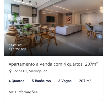
A partir de:
R$ 2.750.000
Apartamento à Venda com 4 quartos, 207m²
Zona 01, Maringá-PR
4 Quartos
5 Banheiros
3 Vagas
207 m²
Mais informações