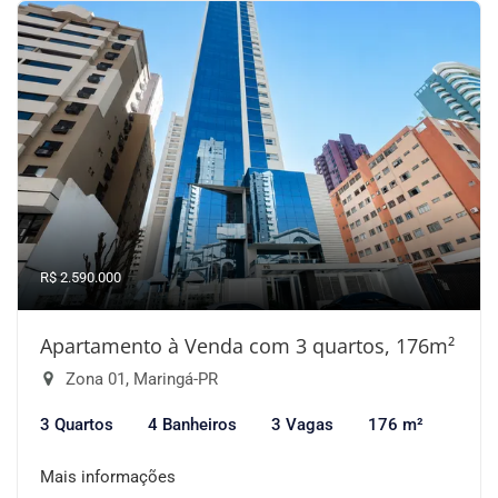
R$ 2.590.000
Apartamento à Venda com 3 quartos, 176m²
Zona 01, Maringá-PR
3 Quartos
4 Banheiros
3 Vagas
176 m²
Mais informações