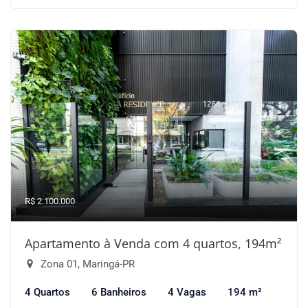
R$ 2.100.000
Apartamento à Venda com 4 quartos, 194m²
Zona 01, Maringá-PR
4 Quartos
6 Banheiros
4 Vagas
194 m²