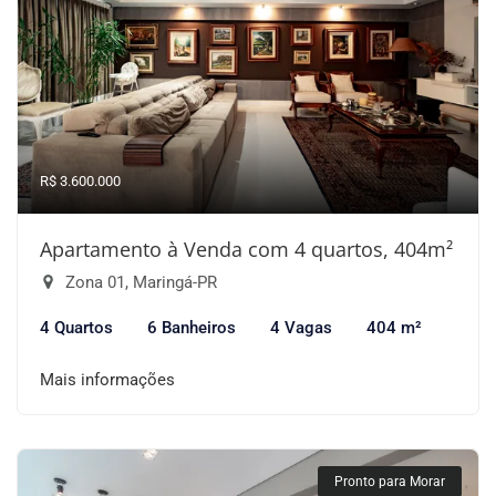
R$ 3.600.000
Apartamento à Venda com 4 quartos, 404m²
Zona 01, Maringá-PR
4 Quartos
6 Banheiros
4 Vagas
404 m²
Mais informações
Pronto para Morar