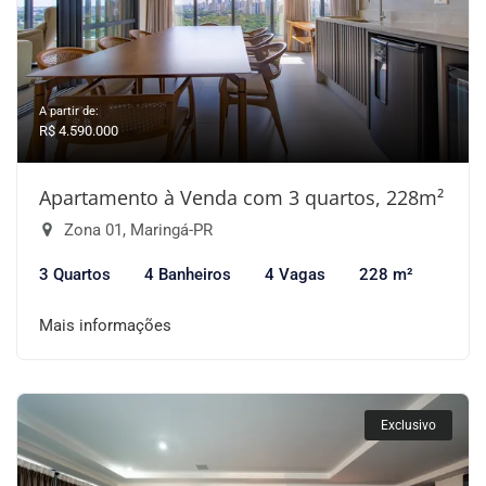
A partir de:
R$ 4.590.000
Apartamento à Venda com 3 quartos, 228m²
Zona 01, Maringá-PR
3 Quartos
4 Banheiros
4 Vagas
228 m²
Mais informações
Exclusivo