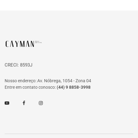
Página inicial
CRECI: 8593J
Nosso endereço: Av. Nóbrega, 1054 - Zona 04
Entre em contato conosco:
(44) 9 8858-3998
Youtube
Facebook
Instagram