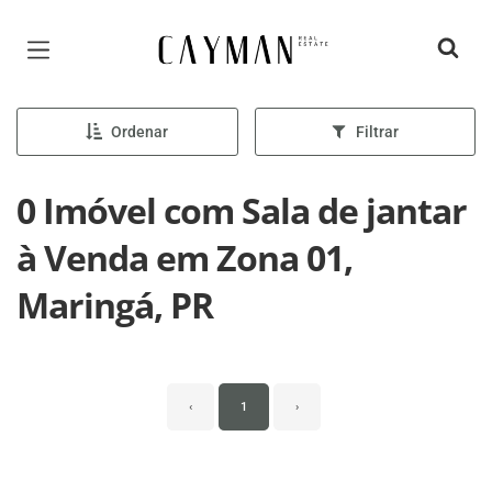
Página inicial
Ordenar
Filtrar
0 Imóvel com Sala de jantar
à Venda em Zona 01,
Maringá, PR
‹
1
›