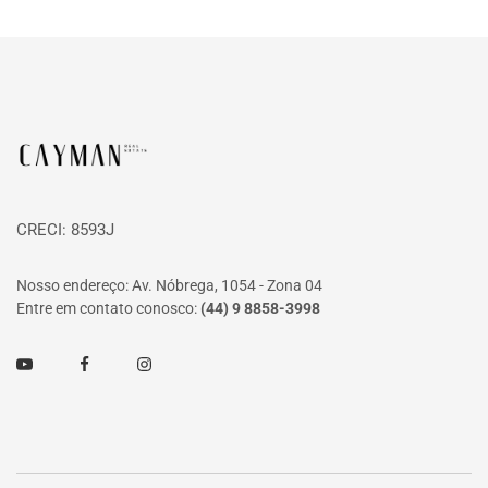
Página inicial
CRECI: 8593J
Nosso endereço: Av. Nóbrega, 1054 - Zona 04
Entre em contato conosco:
(44) 9 8858-3998
Youtube
Facebook
Instagram