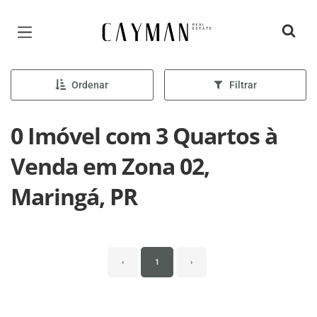
Página inicial
Ordenar
Filtrar
0 Imóvel com 3 Quartos à
Venda em Zona 02,
Maringá, PR
‹
1
›