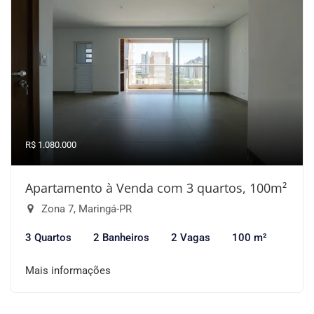
R$ 1.080.000
Apartamento à Venda com 3 quartos, 100m²
Zona 7, Maringá-PR
3 Quartos
2 Banheiros
2 Vagas
100 m²
Mais informações