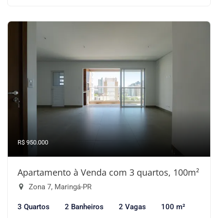
R$ 950.000
Apartamento à Venda com 3 quartos, 100m²
Zona 7, Maringá-PR
3 Quartos
2 Banheiros
2 Vagas
100 m²