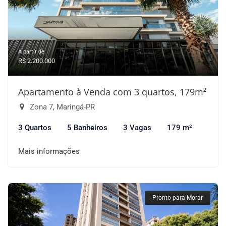
A partir de:
R$ 2.200.000
Apartamento à Venda com 3 quartos, 179m²
Zona 7, Maringá-PR
3 Quartos
5 Banheiros
3 Vagas
179 m²
Mais informações
Pronto para Morar