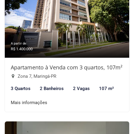
A partir de:
R$ 1.400.000
Apartamento à Venda com 3 quartos, 107m²
Zona 7, Maringá-PR
3 Quartos
2 Banheiros
2 Vagas
107 m²
Mais informações