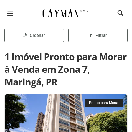
Página inicial
Ordenar
Filtrar
1 Imóvel Pronto para Morar
à Venda em Zona 7,
Maringá, PR
Pronto para Morar