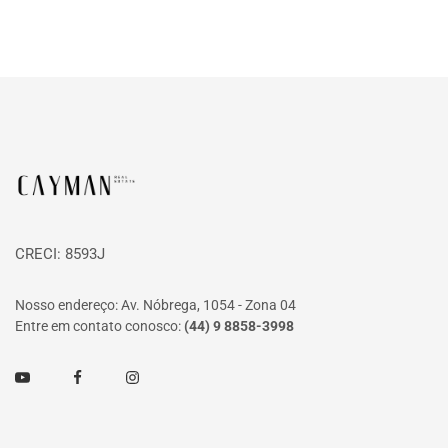
Página inicial
CRECI: 8593J
Nosso endereço: Av. Nóbrega, 1054 - Zona 04
Entre em contato conosco:
(44) 9 8858-3998
Youtube
Facebook
Instagram