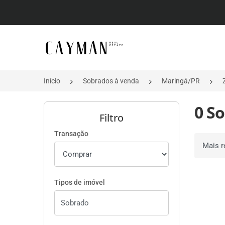
Página inicial
Início
Sobrados à venda
Maringá/PR
0 S
Filtro
Transação
Ordenar 
Tipos de imóvel