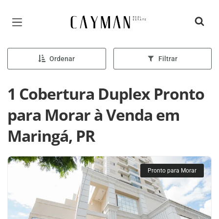
Página inicial
Ordenar
Filtrar
1 Cobertura Duplex Pronto
para Morar à Venda em
Maringá, PR
Pronto para Morar