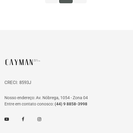
Página inicial
CRECI: 8593J
Nosso endereço: Av. Nóbrega, 1054 - Zona 04
Entre em contato conosco:
(44) 9 8858-3998
Youtube
Facebook
Instagram